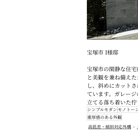
宝塚市 I様邸
宝塚市の閑静な住宅
と美観を兼ね備えた
し、斜めにカットさ
ています。ガレージ
立てる落ち着いた佇
シンプルモダン
モノトー
重厚感のある外観
高低差・傾斜対応外構