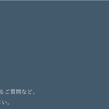
るご質問など、
さい。