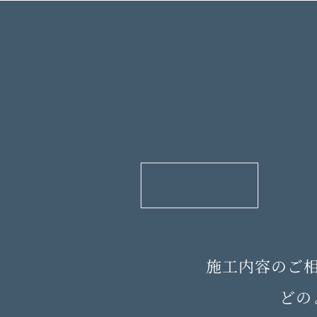
施工内容のご
どの