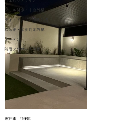
門まわりデザイン
プール付き・中庭外構
ライトアップ／照明外構
高低差・傾斜対応外構
ガーデン
階段アプローチ外構
吹田市　U様邸