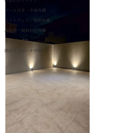
門まわりデザイン
プール付き・中庭外構
ライトアップ／照明外構
高低差・傾斜対応外構
ガーデン
階段アプローチ外構